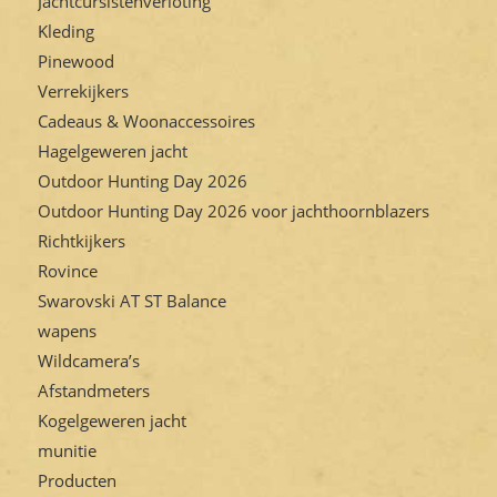
Jachtcursistenverloting
Kleding
Pinewood
Verrekijkers
Cadeaus & Woonaccessoires
Hagelgeweren jacht
Outdoor Hunting Day 2026
Outdoor Hunting Day 2026 voor jachthoornblazers
Richtkijkers
Rovince
Swarovski AT ST Balance
wapens
Wildcamera’s
Afstandmeters
Kogelgeweren jacht
munitie
Producten