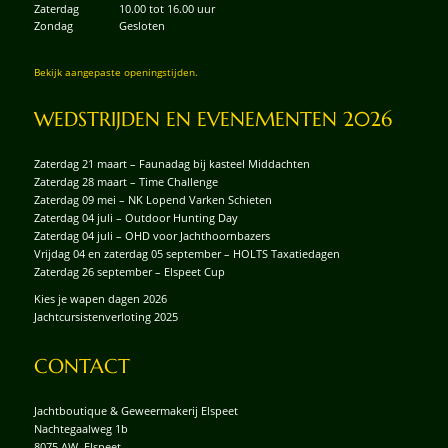
Zaterdag
10.00 tot 16.00 uur
Zondag
Gesloten
Bekijk aangepaste openingstijden.
WEDSTRIJDEN EN EVENEMENTEN 2026
Zaterdag 21 maart – Faunadag bij kasteel Middachten
Zaterdag 28 maart – Time Challenge
Zaterdag 09 mei – NK Lopend Varken Schieten
Zaterdag 04 juli – Outdoor Hunting Day
Zaterdag 04 juli – OHD voor Jachthoornbazers
Vrijdag 04 en zaterdag 05 september – HOLTS Taxatiedagen
Zaterdag 26 september – Elspeet Cup
Kies je wapen dagen 2026
Jachtcursistenverloting 2025
CONTACT
Jachtboutique & Geweermakerij Elspeet
Nachtegaalweg 1b
8075 AW Elspeet