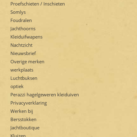
Proefschieten / Inschieten
Somlys
Foudralen
Jachthoorns
Kleiduifwapens
Nachtzicht
Nieuwsbrief
Overige merken
werkplaats
Luchtbuksen
optiek
Perazzi hagelgeweren kleiduiven
Privacyverklaring
Werken bij
Bersstokken
Jachtboutique
Kluizen