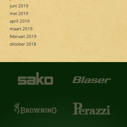
juni 2019
mei 2019
april 2019
maart 2019
februari 2019
oktober 2018