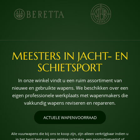
MEESTERS IN JACHT- EN
SCHIETSPORT
In onze winkel vindt u een ruim assortiment van
nieuwe en gebruikte wapens. We beschikken over een
eigen professionele werkplaats met wapenmakers die
vakkundig wapens reviseren en repareren.
ACTUELE WAPENVOORRAAD
Alle vuurwapens die bij ons te koop zijn, zijn alleen verkrijgbaar indien u
in het bezit bent van een geldige jachtakte, een sportschietverlof of