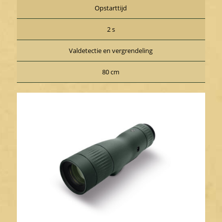
Opstarttijd
2 s
Valdetectie en vergrendeling
80 cm