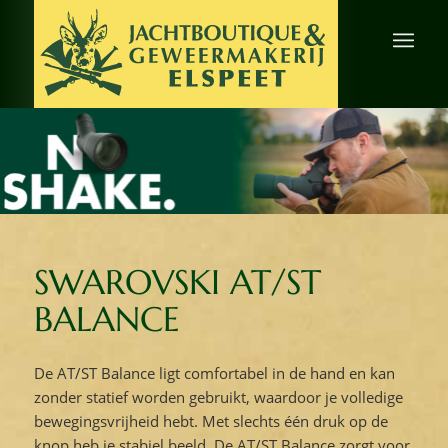
SWAROVSKI AT/ST
BALANCE
De AT/ST Balance ligt comfortabel in de hand en kan
zonder statief worden gebruikt, waardoor je volledige
bewegingsvrijheid hebt. Met slechts één druk op de
knop heb je stabiel beeld. De AT/ST Balance zorgt voor