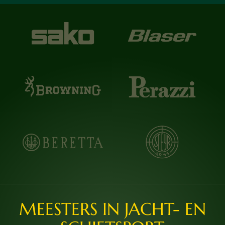
MEESTERS IN JACHT- EN