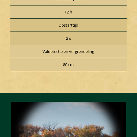
12 h
Opstarttijd
2 s
Valdetectie en vergrendeling
80 cm