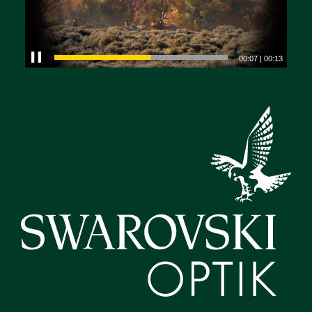
00:08
|
00:13