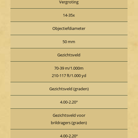
Vergroting
14-35x
Objectiefdiameter
50 mm
Gezichtsveld
70-39 m/1.000m
210-117 ft/1.000 yd
Gezichtsveld (graden)
4.00-2.20°
Gezichtsveld voor
brildragers (graden)
4.00-2.20°