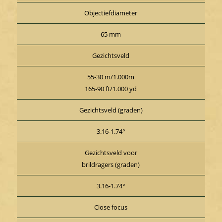
Objectiefdiameter
65 mm
Gezichtsveld
55-30 m/1.000m
165-90 ft/1.000 yd
Gezichtsveld (graden)
3.16-1.74°
Gezichtsveld voor
brildragers (graden)
3.16-1.74°
Close focus