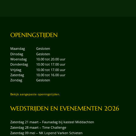
OPENINGSTIJDEN
Maandag
Gesloten
Dinsdag
Gesloten
Woensdag
10.00 tot 20.00 uur
Donderdag
10.00 tot 17.00 uur
Vrijdag
10.00 tot 17.00 uur
Zaterdag
10.00 tot 16.00 uur
Zondag
Gesloten
Bekijk aangepaste openingstijden.
WEDSTRIJDEN EN EVENEMENTEN 2026
Zaterdag 21 maart – Faunadag bij kasteel Middachten
Zaterdag 28 maart – Time Challenge
Zaterdag 09 mei – NK Lopend Varken Schieten