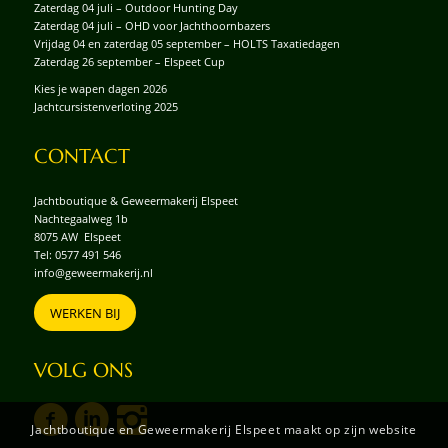
Zaterdag 04 juli – Outdoor Hunting Day
Zaterdag 04 juli – OHD voor Jachthoornbazers
Vrijdag 04 en zaterdag 05 september – HOLTS Taxatiedagen
Zaterdag 26 september – Elspeet Cup
Kies je wapen dagen 2026
Jachtcursistenverloting 2025
CONTACT
Jachtboutique & Geweermakerij Elspeet
Nachtegaalweg 1b
8075 AW Elspeet
Tel:
0577 491 546
info@geweermakerij.nl
WERKEN BIJ
VOLG ONS
Jachtboutique en Geweermakerij Elspeet maakt op zijn website