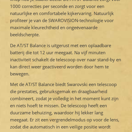
1000 correcties per seconde en zorgt voor een
natuurlijke en comfortabele kijkervaring. Natuurlijk
profiteer je van de SWAROVISION-technologie voor
maximale kleurechtheid en ongeëvenaarde
beeldscherpte.
De AT/ST Balance is uitgerust met een oplaadbare
batterij die tot 12 uur meegaat. Na vijf minuten
inactiviteit schakelt de telescoop over naar stand-by en
kan direct weer geactiveerd worden door hem te
bewegen.
Met de AT/ST Balance biedt Swarovski een telescoop
die prestaties, gebruiksgemak en draagbaarheid
combineert, zodat je volledig in het moment kunt zijn
en niets hoeft te missen. De telescoop heeft een
duurzame behuizing, waardoor hij lekker lang
meegaat. Er zit een vergrendelmodus op voor de lens,
zodat die automatisch in een veilige positie wordt