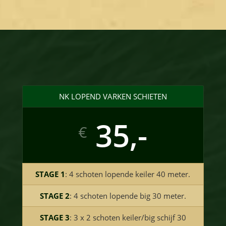
NK LOPEND VARKEN SCHIETEN
35,-
€
STAGE 1
: 4 schoten lopende keiler 40 meter.
STAGE 2
: 4 schoten lopende big 30 meter.
STAGE 3
: 3 x 2 schoten keiler/big schijf 30