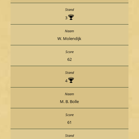
3
W. Molendijk
62
4
M. B. Bolle
61