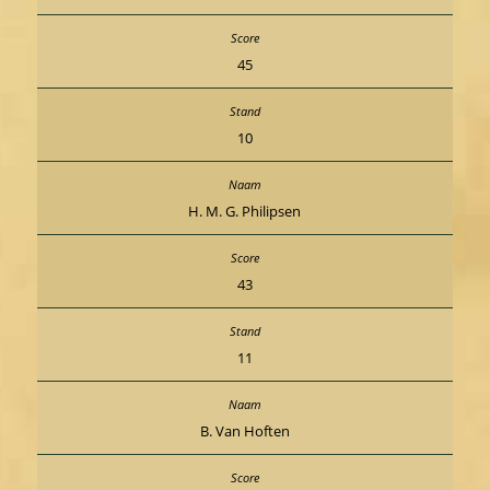
45
10
H. M. G. Philipsen
43
11
B. Van Hoften