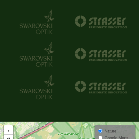
+
Nature
Google Maps