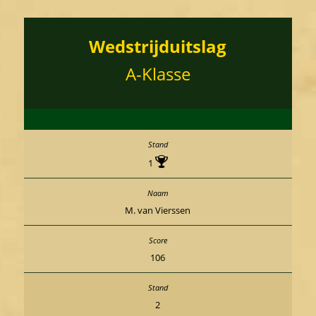
Wedstrijduitslag
A-Klasse
1
M. van Vierssen
106
2