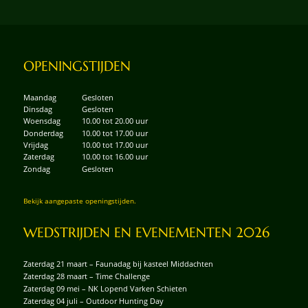
OPENINGSTIJDEN
Maandag
Gesloten
Dinsdag
Gesloten
Woensdag
10.00 tot 20.00 uur
Donderdag
10.00 tot 17.00 uur
Vrijdag
10.00 tot 17.00 uur
Zaterdag
10.00 tot 16.00 uur
Zondag
Gesloten
Bekijk aangepaste openingstijden.
WEDSTRIJDEN EN EVENEMENTEN 2026
Zaterdag 21 maart – Faunadag bij kasteel Middachten
Zaterdag 28 maart – Time Challenge
Zaterdag 09 mei – NK Lopend Varken Schieten
Zaterdag 04 juli – Outdoor Hunting Day