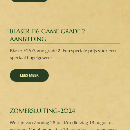
BLASER F16 GAME GRADE 2
AANBIEDING
Blaser F16 Game grade 2. Een speciale prijs voor een
speciaal hagelgeweer . . .
LEES MEER
ZOMERSLUITING-2024
We zijn van Zondag 28 juli t/m dinsdag 13 augustus
gesloten. Vanaf woensdag 14 augustus staan we weer