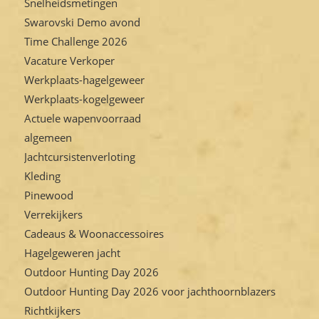
Snelheidsmetingen
Swarovski Demo avond
Time Challenge 2026
Vacature Verkoper
Werkplaats-hagelgeweer
Werkplaats-kogelgeweer
Actuele wapenvoorraad
algemeen
Jachtcursistenverloting
Kleding
Pinewood
Verrekijkers
Cadeaus & Woonaccessoires
Hagelgeweren jacht
Outdoor Hunting Day 2026
Outdoor Hunting Day 2026 voor jachthoornblazers
Richtkijkers