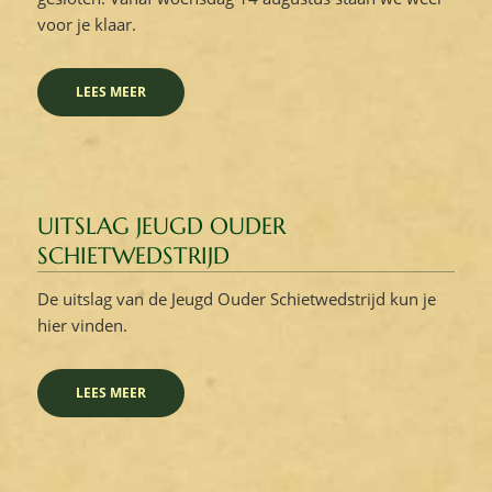
voor je klaar.
LEES MEER
UITSLAG JEUGD OUDER
SCHIETWEDSTRIJD
De uitslag van de Jeugd Ouder Schietwedstrijd kun je
hier vinden.
LEES MEER