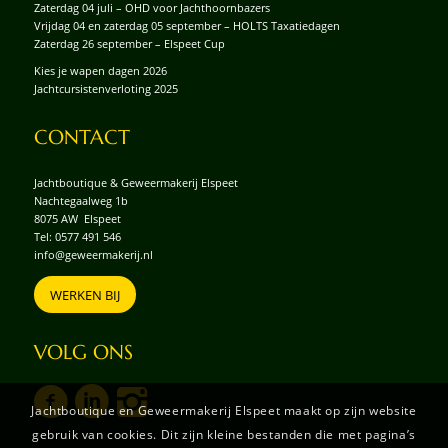
Zaterdag 04 juli – OHD voor Jachthoornbazers
Vrijdag 04 en zaterdag 05 september – HOLTS Taxatiedagen
Zaterdag 26 september – Elspeet Cup
Kies je wapen dagen 2026
Jachtcursistenverloting 2025
CONTACT
Jachtboutique & Geweermakerij Elspeet
Nachtegaalweg 1b
8075 AW Elspeet
Tel:
0577 491 546
info@geweermakerij.nl
WERKEN BIJ
VOLG ONS
Jachtboutique en Geweermakerij Elspeet maakt op zijn website
gebruik van cookies. Dit zijn kleine bestanden die met pagina’s