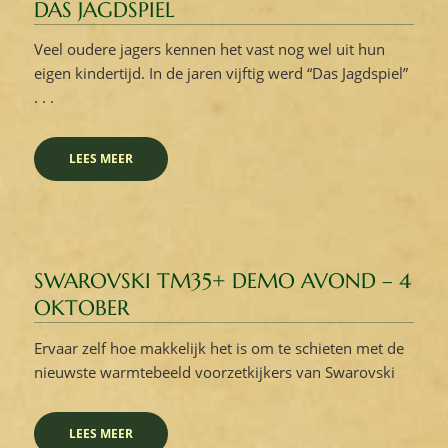
DAS JAGDSPIEL
Veel oudere jagers kennen het vast nog wel uit hun
eigen kindertijd. In de jaren vijftig werd “Das Jagdspiel”
. . .
LEES MEER
SWAROVSKI TM35+ DEMO AVOND – 4
OKTOBER
Ervaar zelf hoe makkelijk het is om te schieten met de
nieuwste warmtebeeld voorzetkijkers van Swarovski
LEES MEER