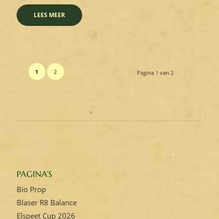
LEES MEER
1
2
Pagina 1 van 2
PAGINA’S
Bio Prop
Blaser R8 Balance
Elspeet Cup 2026