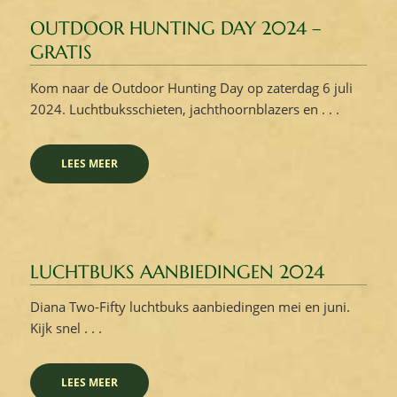
OUTDOOR HUNTING DAY 2024 –
GRATIS
Kom naar de Outdoor Hunting Day op zaterdag 6 juli
2024. Luchtbuksschieten, jachthoornblazers en . . .
LEES MEER
LUCHTBUKS AANBIEDINGEN 2024
Diana Two-Fifty luchtbuks aanbiedingen mei en juni.
Kijk snel . . .
LEES MEER