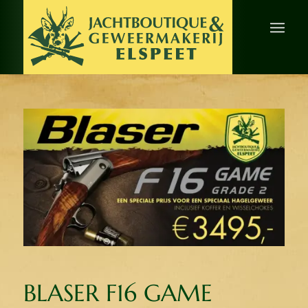
BLASER F16 GAME