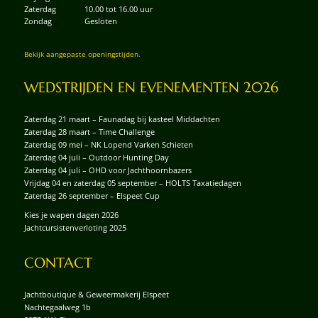
Zaterdag
10.00 tot 16.00 uur
Zondag
Gesloten
Bekijk aangepaste openingstijden.
WEDSTRIJDEN EN EVENEMENTEN 2026
Zaterdag 21 maart – Faunadag bij kasteel Middachten
Zaterdag 28 maart – Time Challenge
Zaterdag 09 mei – NK Lopend Varken Schieten
Zaterdag 04 juli – Outdoor Hunting Day
Zaterdag 04 juli – OHD voor Jachthoornbazers
Vrijdag 04 en zaterdag 05 september – HOLTS Taxatiedagen
Zaterdag 26 september – Elspeet Cup
Kies je wapen dagen 2026
Jachtcursistenverloting 2025
CONTACT
Jachtboutique & Geweermakerij Elspeet
Nachtegaalweg 1b