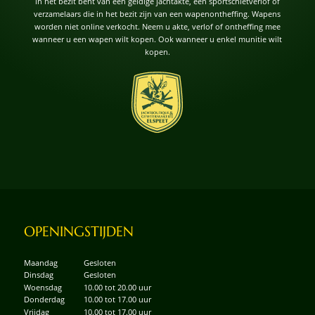
in het bezit bent van een geldige jachtakte, een sportschietverlof of
verzamelaars die in het bezit zijn van een wapenontheffing. Wapens
worden niet online verkocht. Neem u akte, verlof of ontheffing mee
wanneer u een wapen wilt kopen. Ook wanneer u enkel munitie wilt
kopen.
OPENINGSTIJDEN
Maandag
Gesloten
Dinsdag
Gesloten
Woensdag
10.00 tot 20.00 uur
Donderdag
10.00 tot 17.00 uur
Vrijdag
10.00 tot 17.00 uur