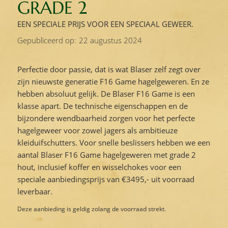
GRADE 2
EEN SPECIALE PRIJS VOOR EEN SPECIAAL GEWEER.
Gepubliceerd op:
22 augustus 2024
Perfectie door passie, dat is wat Blaser zelf zegt over
zijn nieuwste generatie F16 Game hagelgeweren. En ze
hebben absoluut gelijk. De Blaser F16 Game is een
klasse apart. De technische eigenschappen en de
bijzondere wendbaarheid zorgen voor het perfecte
hagelgeweer voor zowel jagers als ambitieuze
kleiduifschutters. Voor snelle beslissers hebben we een
aantal Blaser F16 Game hagelgeweren met grade 2
hout, inclusief koffer en wisselchokes voor een
speciale aanbiedingsprijs van €3495,- uit voorraad
leverbaar.
Deze aanbieding is geldig zolang de voorraad strekt.