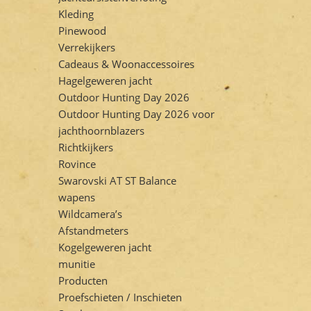
Kleding
Pinewood
Verrekijkers
Cadeaus & Woonaccessoires
Hagelgeweren jacht
Outdoor Hunting Day 2026
Outdoor Hunting Day 2026 voor
jachthoornblazers
Richtkijkers
Rovince
Swarovski AT ST Balance
wapens
Wildcamera’s
Afstandmeters
Kogelgeweren jacht
munitie
Producten
Proefschieten / Inschieten