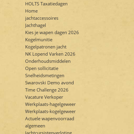
HOLTS Taxatiedagen
Home
jachtaccessoires
Jachthagel
Kies je wapen dagen 2026
Kogelmunitie
Kogelpatronen jacht
NK Lopend Varken 2026
Onderhoudsmiddelen
Open sollicitatie
Snelheidsmetingen
Swarovski Demo avond
Time Challenge 2026
Vacature Verkoper
Werkplaats-hagelgeweer
Werkplaats-kogelgeweer
Actuele wapenvoorraad
algemeen
Jachtcursistenverloting