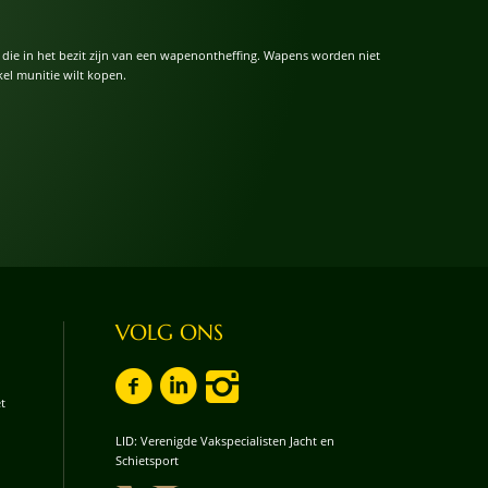
ars die in het bezit zijn van een wapenontheffing. Wapens worden niet
el munitie wilt kopen.
VOLG ONS
t
LID: Verenigde Vakspecialisten Jacht en
Schietsport