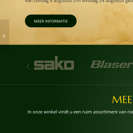
Van zondag 8 augustus t/m dinsdag 24 augustus ges
MEER INFORMATIE
Elspeet Cup 2021
MEE
In onze winkel vindt u een ruim assortiment van 