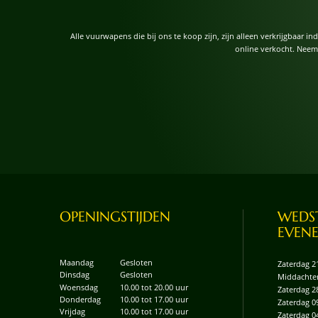
Alle vuurwapens die bij ons te koop zijn, zijn alleen verkrijgbaar i
online verkocht. Neem
OPENINGSTIJDEN
WEDST
EVEN
Maandag
Gesloten
Zaterdag 2
Dinsdag
Gesloten
Middachte
Woensdag
10.00 tot 20.00 uur
Zaterdag 2
Donderdag
10.00 tot 17.00 uur
Zaterdag 0
Vrijdag
10.00 tot 17.00 uur
Zaterdag 0