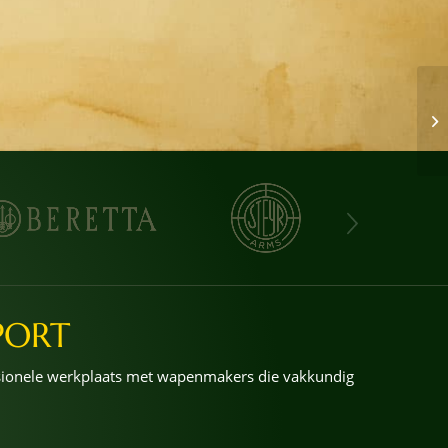
PORT
ssionele werkplaats met wapenmakers die vakkundig