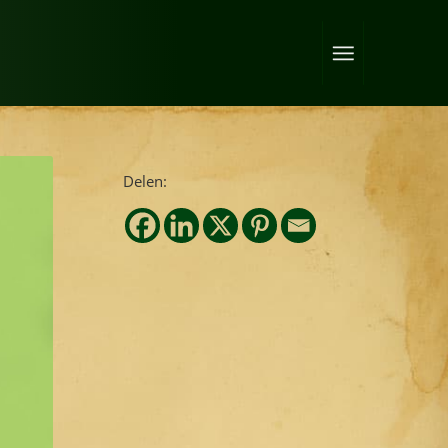
Delen: