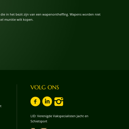
ars die in het bezit zijn van een wapenontheffing. Wapens worden niet
el munitie wilt kopen.
VOLG ONS
t
LID: Verenigde Vakspecialisten Jacht en
Schietsport