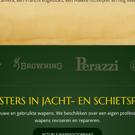
STERS IN JACHT- EN SCHIETS
nieuwe en gebruikte wapens. We beschikken over een eigen profe
wapens reviseren en repareren.
ACTUELE WAPENVOORRAAD