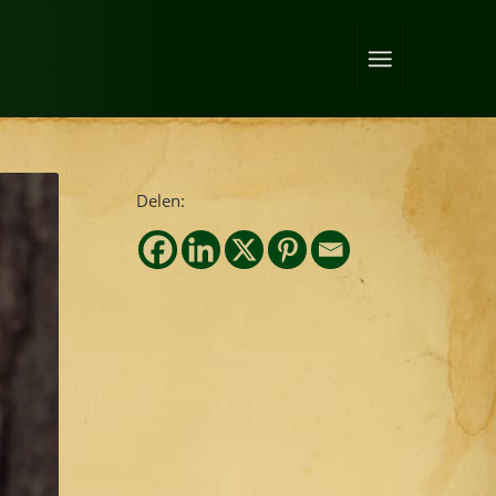
Delen: