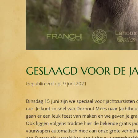
GESLAAGD VOOR DE J
Gepubliceerd op:
9 juni 2021
Dinsdag 15 juni zijn we speciaal voor jachtcursisten
uur. Je kunt zo snel van Dorhout Mees naar Jachtbou
gaan er een leuk feest van maken en we geven je gra
Ook liggen volgens traditie hier de bekende gratis ja
vuurwapen automatisch mee aan onze grote verloting 
een Swarovski verrekijker, een Lahoux warmtebeeldc