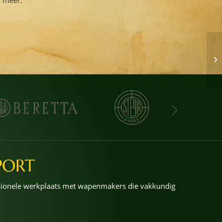
PORT
ssionele werkplaats met wapenmakers die vakkundig