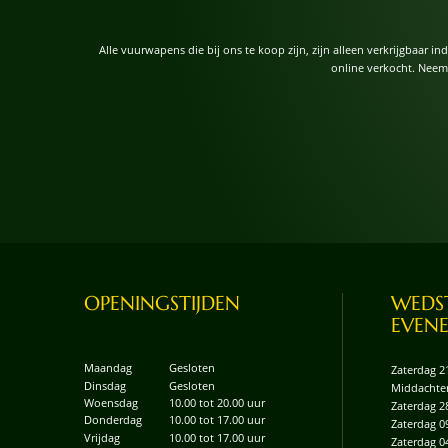
Alle vuurwapens die bij ons te koop zijn, zijn alleen verkrijgbaar i
online verkocht. Neem
OPENINGSTIJDEN
WEDST
EVEN
Maandag
Gesloten
Zaterdag 2
Dinsdag
Gesloten
Middachte
Woensdag
10.00 tot 20.00 uur
Zaterdag 2
Donderdag
10.00 tot 17.00 uur
Zaterdag 0
Vrijdag
10.00 tot 17.00 uur
Zaterdag 0