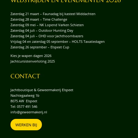
WEDSTRIJDEN EN EVENEMENTEN 2026
Zaterdag 21 maart – Faunadag bij kasteel Middachten
Zaterdag 28 maart – Time Challenge
Zaterdag 09 mei – NK Lopend Varken Schieten
Zaterdag 04 juli – Outdoor Hunting Day
Zaterdag 04 juli – OHD voor Jachthoornbazers
Vrijdag 04 en zaterdag 05 september – HOLTS Taxatiedagen
Zaterdag 26 september – Elspeet Cup
Kies je wapen dagen 2026
Jachtcursistenverloting 2025
CONTACT
Jachtboutique & Geweermakerij Elspeet
Nachtegaalweg 1b
8075 AW Elspeet
Tel:
0577 491 546
info@geweermakerij.nl
WERKEN BIJ