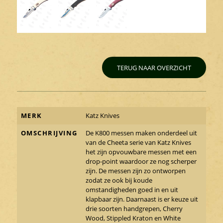
TERUG NAAR OVERZICHT
MERK
Katz Knives
OMSCHRIJVING
De K800 messen maken onderdeel uit
van de Cheeta serie van Katz Knives
het zijn opvouwbare messen met een
drop-point waardoor ze nog scherper
zijn. De messen zijn zo ontworpen
zodat ze ook bij koude
omstandigheden goed in en uit
klapbaar zijn. Daarnaast is er keuze uit
drie soorten handgrepen, Cherry
Wood, Stippled Kraton en White