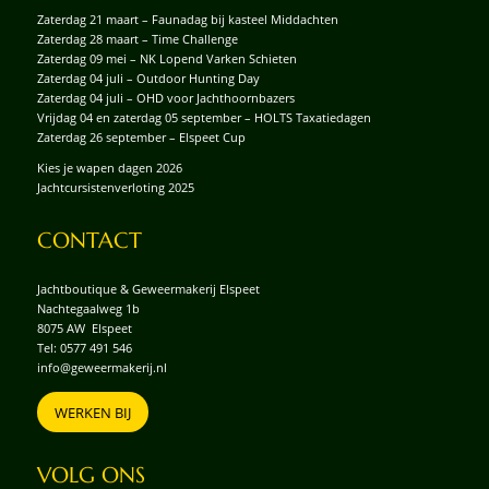
Zaterdag 21 maart – Faunadag bij kasteel Middachten
Zaterdag 28 maart – Time Challenge
Zaterdag 09 mei – NK Lopend Varken Schieten
Zaterdag 04 juli – Outdoor Hunting Day
Zaterdag 04 juli – OHD voor Jachthoornbazers
Vrijdag 04 en zaterdag 05 september – HOLTS Taxatiedagen
Zaterdag 26 september – Elspeet Cup
Kies je wapen dagen 2026
Jachtcursistenverloting 2025
CONTACT
Jachtboutique & Geweermakerij Elspeet
Nachtegaalweg 1b
8075 AW Elspeet
Tel:
0577 491 546
info@geweermakerij.nl
WERKEN BIJ
VOLG ONS