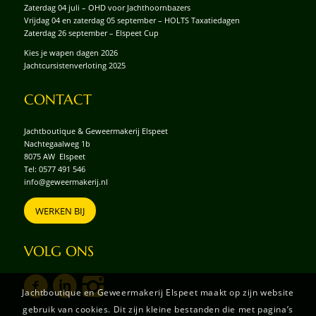
Zaterdag 04 juli – OHD voor Jachthoornbazers
Vrijdag 04 en zaterdag 05 september – HOLTS Taxatiedagen
Zaterdag 26 september – Elspeet Cup
Kies je wapen dagen 2026
Jachtcursistenverloting 2025
CONTACT
Jachtboutique & Geweermakerij Elspeet
Nachtegaalweg 1b
8075 AW Elspeet
Tel:
0577 491 546
info@geweermakerij.nl
WERKEN BIJ
VOLG ONS
Jachtboutique en Geweermakerij Elspeet maakt op zijn website
gebruik van cookies. Dit zijn kleine bestanden die met pagina’s