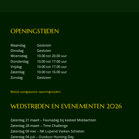
OPENINGSTIJDEN
Maandag
Gesloten
Dinsdag
Gesloten
Woensdag
10.00 tot 20.00 uur
Donderdag
10.00 tot 17.00 uur
Vrijdag
10.00 tot 17.00 uur
Zaterdag
10.00 tot 16.00 uur
Zondag
Gesloten
Bekijk aangepaste openingstijden.
WEDSTRIJDEN EN EVENEMENTEN 2026
Zaterdag 21 maart – Faunadag bij kasteel Middachten
Zaterdag 28 maart – Time Challenge
Zaterdag 09 mei – NK Lopend Varken Schieten
Zaterdag 04 juli – Outdoor Hunting Day