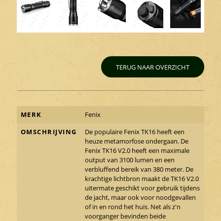
TERUG NAAR OVERZICHT
MERK
Fenix
OMSCHRIJVING
De populaire Fenix TK16 heeft een
heuze metamorfose ondergaan. De
Fenix TK16 V2.0 heeft een maximale
output van 3100 lumen en een
verbluffend bereik van 380 meter. De
krachtige lichtbron maakt de TK16 V2.0
uitermate geschikt voor gebruik tijdens
de jacht, maar ook voor noodgevallen
of in en rond het huis. Net als z'n
voorganger bevinden beide